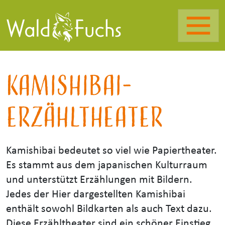
Kamishibai-
Erzähltheater
Kamishibai bedeutet so viel wie Papiertheater.
Es stammt aus dem japanischen Kulturraum
und unterstützt Erzählungen mit Bildern.
Jedes der Hier dargestellten Kamishibai
enthält sowohl Bildkarten als auch Text dazu.
Diese Erzähltheater sind ein schöner Einstieg