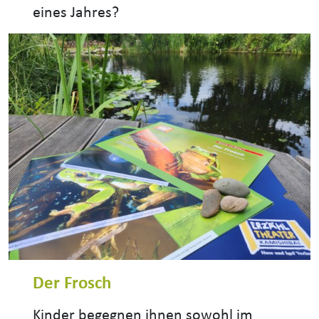
eines Jahres?
Der Frosch
Kinder begegnen ihnen sowohl im