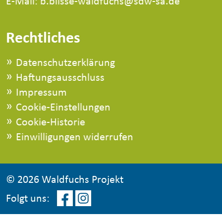
E-Mail: b.blisse-waldfuchs@sdw-sa.de
Rechtliches
Datenschutzerklärung
Haftungsausschluss
Impressum
Cookie-Einstellungen
Cookie-Historie
Einwilligungen widerrufen
©
2026 Waldfuchs Projekt
Folgt uns: