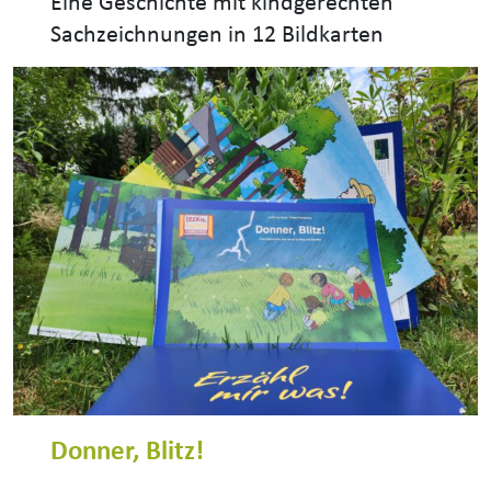
Eine Geschichte mit kindgerechten
Sachzeichnungen in 12 Bildkarten
Donner, Blitz!