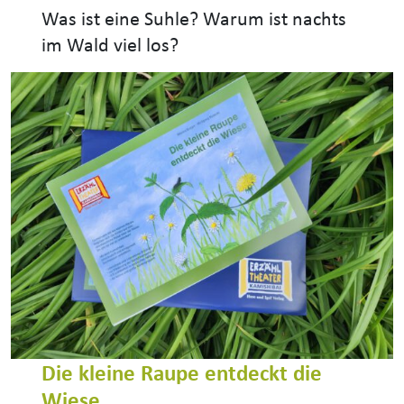
Was ist eine Suhle? Warum ist nachts
im Wald viel los?
Die kleine Raupe entdeckt die
Wiese