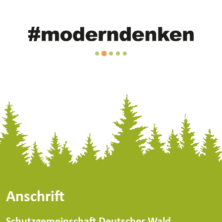
…
Anschrift
Schutzgemeinschaft Deutscher Wald