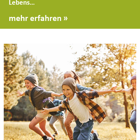
Lebens…
mehr erfahren