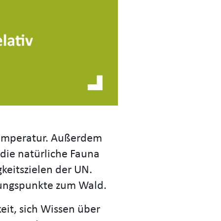
e Temperatur. Außerdem
die natürliche Fauna
keitszielen der UN.
fungspunkte zum Wald.
it, sich Wissen über