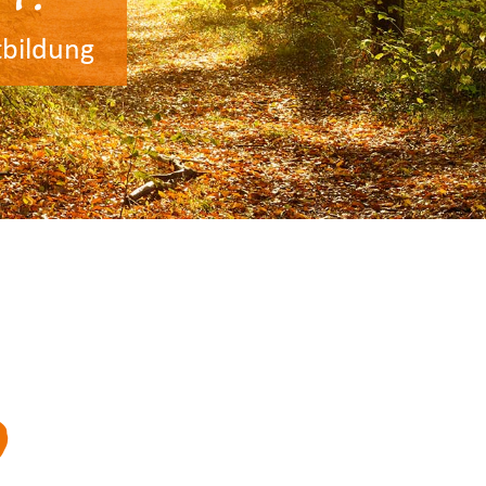
bildung
?