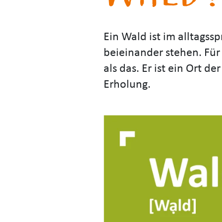
Ein Wald ist im alltagss
beieinander stehen. Für
als das. Er ist ein Ort d
Erholung.