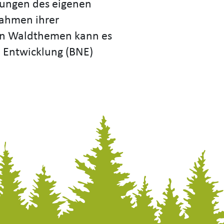
kungen des eigenen
Rahmen ihrer
 an Waldthemen kann es
e Entwicklung (BNE)