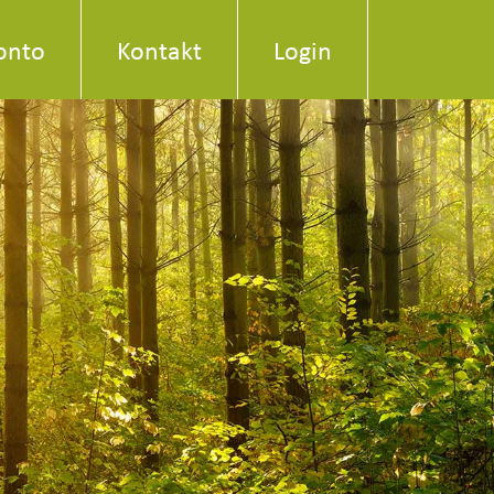
onto
Kontakt
Login