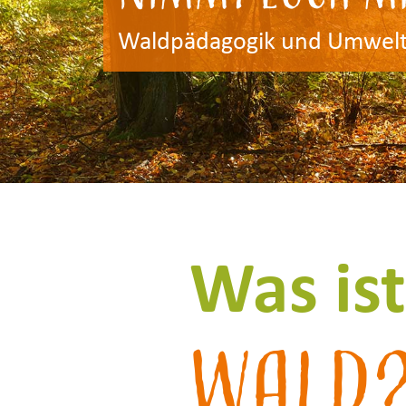
Waldpädagogik und Umwelt
Was ist
Wald