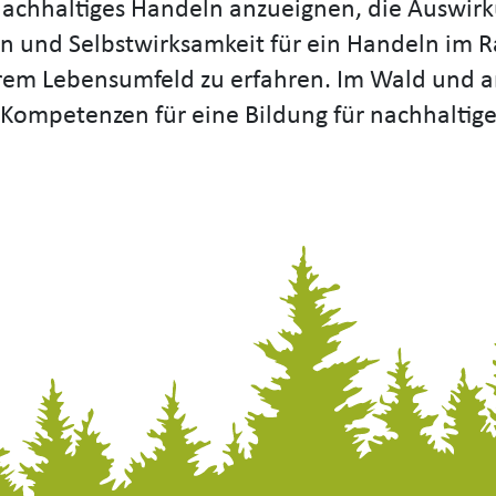
nachhaltiges Handeln anzueignen, die Auswir
ren und Selbstwirksamkeit für ein Handeln im 
hrem Lebensumfeld zu erfahren. Im Wald und
 Kompetenzen für eine Bildung für nachhaltig