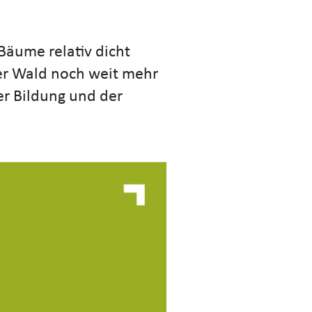
 Bäume relativ dicht
der Wald noch weit mehr
der Bildung und der