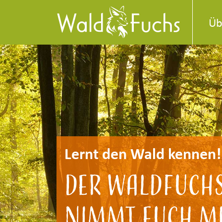
Üb
Lernt den Wald kennen!
Der Waldfuch
nimmt euch mi