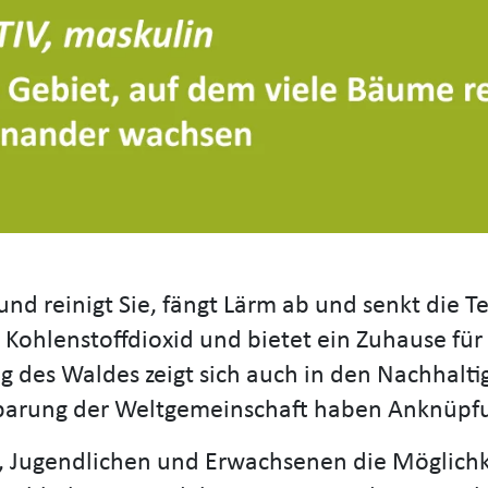
t und reinigt Sie, fängt Lärm ab und senkt di
Kohlenstoffdioxid und bietet ein Zuhause für 
 des Waldes zeigt sich auch in den Nachhaltig
nbarung der Weltgemeinschaft haben Anknüp
, Jugendlichen und Erwachsenen die Möglichke