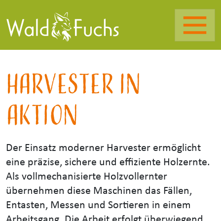
Harvester in
Aktion
Der Einsatz moderner Harvester ermöglicht
eine präzise, sichere und effiziente Holzernte.
Als vollmechanisierte Holzvollernter
übernehmen diese Maschinen das Fällen,
Entasten, Messen und Sortieren in einem
Arbeitsgang. Die Arbeit erfolgt überwiegend